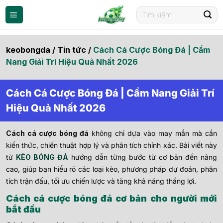
Bỏ
qua
nội
dung
keobongda
/
Tin tức
/
Cách Cá Cược Bóng Đá | Cẩm
Nang Giải Trí Hiệu Quả Nhất 2026
Cách Cá Cược Bóng Đá | Cẩm Nang Giải Trí
Hiệu Quả Nhất 2026
Cách cá cược bóng đá
không chỉ dựa vào may mắn mà cần
kiến thức, chiến thuật hợp lý và phân tích chính xác. Bài viết này
từ
KÈO BÓNG ĐÁ
hướng dẫn từng bước từ cơ bản đến nâng
cao, giúp bạn hiểu rõ các loại kèo, phương pháp dự đoán, phân
tích trận đấu, tối ưu chiến lược và tăng khả năng thắng lợi.
Cách cá cược bóng đá cơ bản cho người mới
bắt đầu