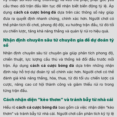
cầu theo dõi trận đấu liên tục để nhận biết biến động tỷ lệ. Áp
dụng
cách cá cược bóng đá
dựa trên các thông số này giúp
đưa ra quyết định nhanh chóng, chính xác hơn. Người chơi có
thể phân tích lối chơi, phong độ đội, xu hướng trận đấu, từ đó tối
ưu chiến lược, tăng khả năng thắng và quản lý rủi ro hiệu quả.
Nhận định chuyên sâu từ chuyên gia để dự đoán tỷ
số
Nhận định chuyên sâu từ chuyên gia giúp phân tích phong độ,
chiến thuật, lực lượng cầu thủ và thống kê đối đầu trước mỗi
trận. Áp dụng
cách cá cược bóng đá
dựa trên những nhận
định này hỗ trợ dự đoán tỷ số chính xác hơn. Người chơi có thể
đánh giá khả năng thắng, hòa, thua, từ đó tối ưu chiến lược cá
cược, nâng cao cơ hội thành công và giảm thiểu rủi ro trong
từng trận đấu.
Cách nhận diện “kèo thơm” và tránh bẫy từ nhà cái
Hiểu rõ
cách cá cược bóng đá
bao gồm cả việc nhận diện “kèo
thơm” và tránh bẫy từ nhà cái. Người chơi cần phân tích kỹ tỷ lệ