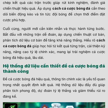
chép kết quả các trận trước giúp rút kinh nghiệm, đánh giá
chiến thuật hiệu quả. Áp dụng
cách cá cược bóng đá
cần theo
dõi biến động kèo và tin tức đội bóng để chọn thời điểm đặt
cược phù hợp.
Cuối cùng, người mới cần kiên nhẫn và thực hành từng bước.
Bắt đầu với những trận dễ đoán, áp dụng chiến thuật cơ bản,
phân tích dữ liệu cơ bản để tăng khả năng thắng. Hiểu rõ
cách
cá cược bóng đá
giúp học hỏi từ kết quả từng trận, cải thiện kỹ
năng, nâng cao tỷ lệ chính xác, mang lại trải nghiệm cá cược
bóng đá hiệu quả, lâu dài.
Hệ thống dữ liệu cần thiết để cá cược bóng đá
thành công
Để cá cược bóng đá hiệu quả, thông tin chính xác là yếu tố quan
trọng nhất quyết định kết quả. Hệ thống dữ liệu đầy đủ giúp
phân tích phong độ, dự đoán tỷ lệ thắng và giảm thiểu rủi ro
đáng kể.