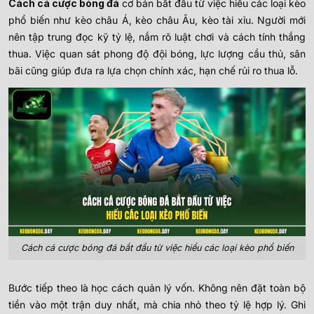
Cách cá cược bóng đá
cơ bản bắt đầu từ việc hiểu các loại kèo
phổ biến như kèo châu Á, kèo châu Âu, kèo tài xỉu. Người mới
nên tập trung đọc kỹ tỷ lệ, nắm rõ luật chơi và cách tính thắng
thua. Việc quan sát phong độ đội bóng, lực lượng cầu thủ, sân
bãi cũng giúp đưa ra lựa chọn chính xác, hạn chế rủi ro thua lỗ.
Cách cá cược bóng đá bắt đầu từ việc hiểu các loại kèo phổ biến
Bước tiếp theo là học cách quản lý vốn. Không nên đặt toàn bộ
tiền vào một trận duy nhất, mà chia nhỏ theo tỷ lệ hợp lý. Ghi