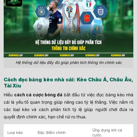
Hệ thống dữ liệu đầy đủ giúp phân tích thông tin chính xác
Cách đọc bảng kèo nhà cái: Kèo Châu Á, Châu Âu,
Tài Xỉu
Hiểu
cách cá cược bóng đá
bắt đầu từ việc đọc bảng kèo nhà
cái là yếu tố quan trọng giúp nâng cao tỷ lệ thắng. Việc nắm rõ
các loại kèo và cách phân tích tỷ lệ giúp người chơi đưa ra
quyết định chính xác, hạn chế rủi ro thua.
Ứng dụng khi cá
Loại kèo
Đặc điểm chính
cược