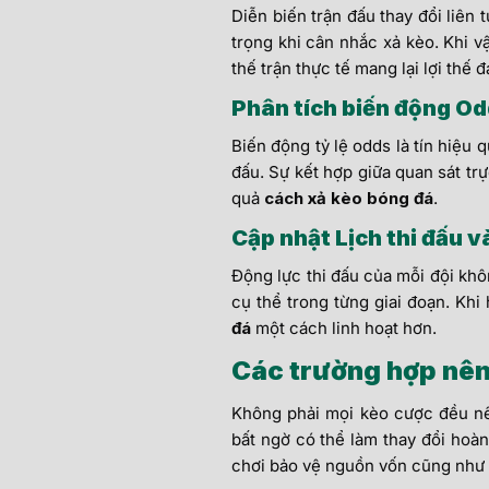
Diễn biến trận đấu thay đổi liên 
trọng khi cân nhắc xả kèo. Khi 
thế trận thực tế mang lại lợi thế 
Phân tích biến động Od
Biến động tỷ lệ odds là tín hiệu 
đấu. Sự kết hợp giữa quan sát trự
quả
cách xả kèo bóng đá
.
Cập nhật Lịch thi đấu v
Động lực thi đấu của mỗi đội khô
cụ thể trong từng giai đoạn. Khi
đá
một cách linh hoạt hơn.
Các trường hợp nên 
Không phải mọi kèo cược đều nên
bất ngờ có thể làm thay đổi hoàn
chơi bảo vệ nguồn vốn cũng như t