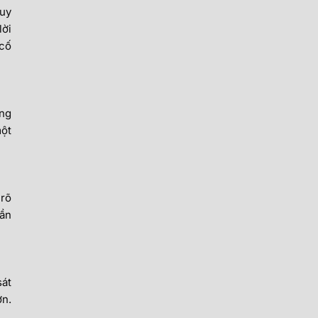
duy
lời
 cố
áng
một
 rõ
cần
sát
ơn.