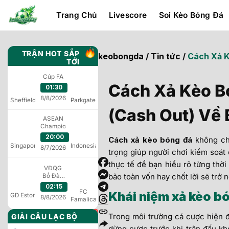
Bỏ
Trang Chủ
Livescore
Soi Kèo Bóng Đá
qua
nội
dung
TRẬN HOT SẮP
keobongda
/
Tin tức
/
Cách Xả K
TỚI
Cúp FA
Cách Xả Kèo Bó
01:30
8/8/2026
Sheffield FC
Parkgate
(Cash Out) Về
ASEAN
Championship
20:00
Cách xả kèo bóng đá
không chỉ
Singapore
Indonesia
8/7/2026
trọng giúp người chơi kiểm soá
thực tế để bạn hiểu rõ từng thờ
VĐQG
bảo toàn vốn hay chốt lời sẽ trở 
Bồ Đào
Nha
02:15
FC
Khái niệm xả kèo bó
GD Estoril-Praia
8/8/2026
Famalicao
Trong môi trường cá cược hiện đ
GIẢI CÂU LẠC BỘ
dừng cược trước khi trận đấu khé