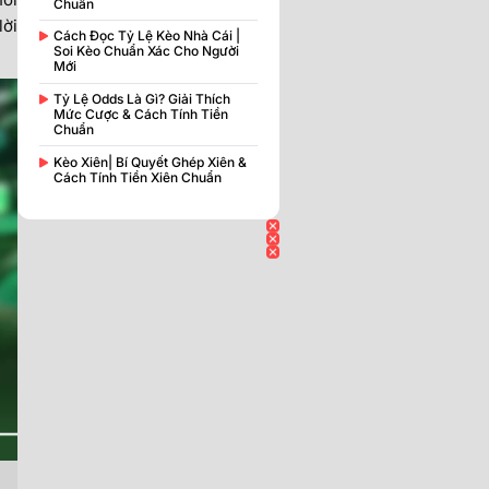
Chuẩn
lời
Cách Đọc Tỷ Lệ Kèo Nhà Cái |
Soi Kèo Chuẩn Xác Cho Người
Mới
Tỷ Lệ Odds Là Gì? Giải Thích
Mức Cược & Cách Tính Tiền
Chuẩn
Kèo Xiên| Bí Quyết Ghép Xiên &
Cách Tính Tiền Xiên Chuẩn