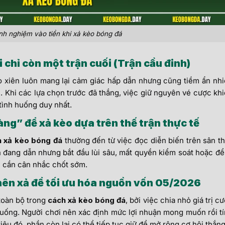
nh nghiệm vào tiền khi xả kèo bóng đá
i chỉ còn một trận cuối (Trận cầu đinh)
o xiên luôn mang lại cảm giác hấp dẫn nhưng cũng tiềm ẩn nh
i. Khi các lựa chọn trước đã thắng, việc giữ nguyên vé cược kh
tình huống duy nhất.
ng” để xả kèo dựa trên thế trận thực tế
 xả kèo bóng đá
thường đến từ việc đọc diễn biến trên sân t
ọn đang dẫn nhưng bắt đầu lùi sâu, mất quyền kiểm soát hoặc để
ệu cần cân nhắc chốt sớm.
 nên xả để tối ưu hóa nguồn vốn 05/2026
toàn bộ trong
cách xả kèo bóng đá
, bởi việc chia nhỏ giá trị c
h huống. Người chơi nên xác định mức lợi nhuận mong muốn rồi t
iêu đó, phần còn lại có thể tiếp tục giữ để mở rộng cơ hội thắng