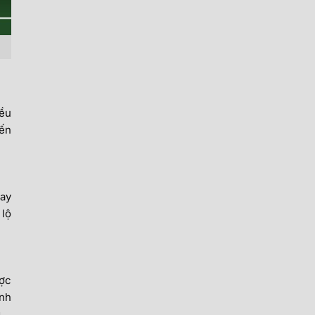
iều
iến
hay
 lộ
ược
ính
.